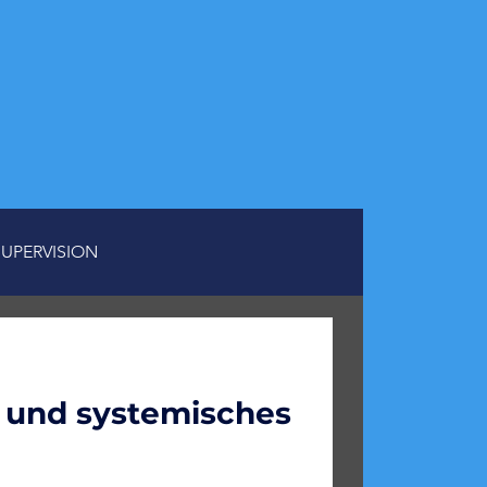
SUPERVISION
 und systemisches