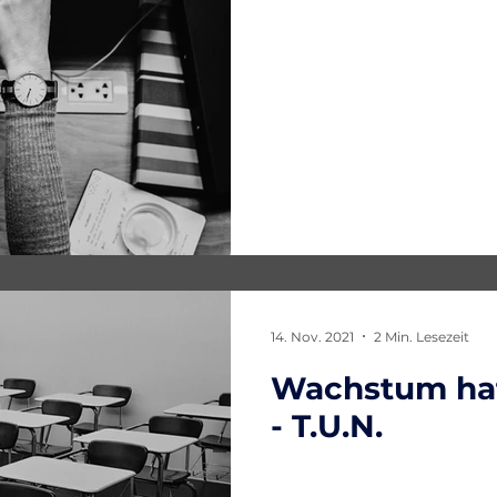
14. Nov. 2021
2 Min. Lesezeit
Wachstum hat
- T.U.N.