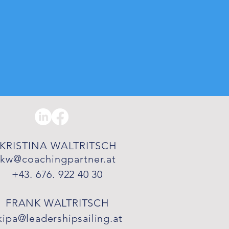
KRISTINA WALTRITSCH
kw
@coachingpartner.at
+43. 676. 922 40 30
FRANK WALTRITSCH
kipa@leadershipsailing.at