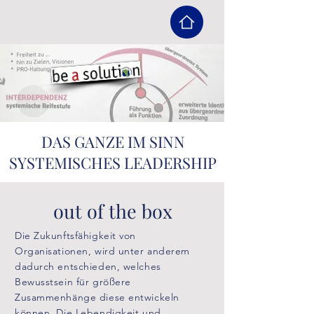
DAS GANZE IM SINN
SYSTEMISCHES LEADERSHIP
out of the box
Die Zukunftsfähigkeit von
Organisationen, wird unter anderem
dadurch entschieden, welches
Bewusstsein für größere
Zusammenhänge diese entwickeln
können. Die Lebendigkeit und