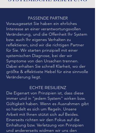
PASSENDE PARTNER
Vorausgesetzt Sie haben ein ehrliches
Interesse an einer verantwortungsvollen
Veränderung, und die Offenheit Ihr System
bzw. auch Ihr eigenes Verhalten zu
reflektieren, sind wir die richtigen Partner
für Sie. Wir starten prinzipiell mit einer
systemischen Diagnose, bei der wir
Symptome von den Ursachen trennen.
Dabei erhalten Sie schnell Klarheit, wo der
größte & effektivste Hebel für eine sinnvolle
Veränderung liegt.
ECHTE RESILIENZ
Die Eigenart von Prinzipien ist, dass diese
immer und in "jedem System" wirken bzw.
Gültigkeit haben. Wenn es Ausnahmen gibt
so handelt es sich um Regeln. Unsere
Arbeit mit Ihnen stützt sich auf Beides.
Einerseits richten wir den Fokus auf die
Einhaltung bzw. Verletzung von Prinzipien
und andererseits widmen wir uns den