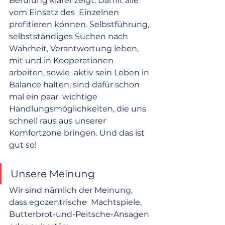
Berufung klarer zeigt. Damit alle 
vom Einsatz des  Einzelnen 
profitieren können. Selbstführung, 
selbstständiges Suchen nach 
Wahrheit, Verantwortung leben, 
mit und in Kooperationen 
arbeiten, sowie  aktiv sein Leben in 
Balance halten, sind dafür schon 
mal ein paar  wichtige 
Handlungsmöglichkeiten, die uns 
schnell raus aus unserer  
Komfortzone bringen. Und das ist 
gut so!  
Unsere Meinung
Wir sind nämlich der Meinung, 
dass egozentrische  Machtspiele, 
Butterbrot-und-Peitsche-Ansagen 