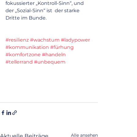
fokussierter „Kontroll-Sinn“, und 
der „Sozial-Sinn“ ist  der starke 
Dritte im Bunde.
#resilienz
#wachstum
#ladypower
#kommunikation
#fürhung
#komfortzone
#handeln
#tellerrand
#unbequem
Alle ansehen
Aktuelle Beiträge