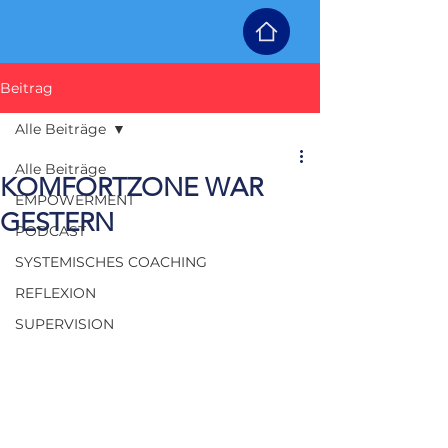
Beitrag
Alle Beiträge
Alle Beiträge
KOMFORTZONE WAR
EMPOWERMENT
GESTERN
PODCAST
SYSTEMISCHES COACHING
REFLEXION
SUPERVISION