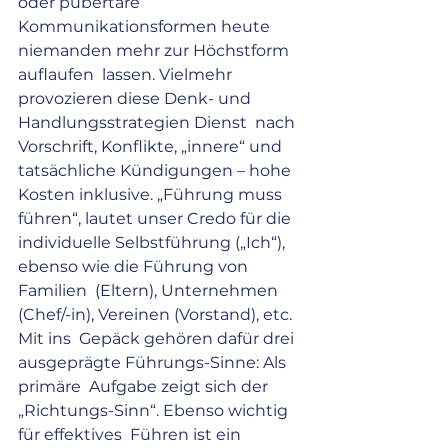
oder pubertäre  
Kommunikationsformen heute 
niemanden mehr zur Höchstform 
auflaufen  lassen. Vielmehr 
provozieren diese Denk- und 
Handlungsstrategien Dienst  nach 
Vorschrift, Konflikte, „innere“ und 
tatsächliche Kündigungen – hohe  
Kosten inklusive. „Führung muss 
führen“, lautet unser Credo für die  
individuelle Selbstführung („Ich“), 
ebenso wie die Führung von 
Familien  (Eltern), Unternehmen 
(Chef/-in), Vereinen (Vorstand), etc. 
Mit ins  Gepäck gehören dafür drei 
ausgeprägte Führungs-Sinne: Als 
primäre  Aufgabe zeigt sich der 
„Richtungs-Sinn“. Ebenso wichtig 
für effektives  Führen ist ein 